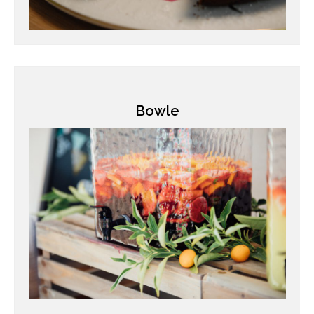
Bowle