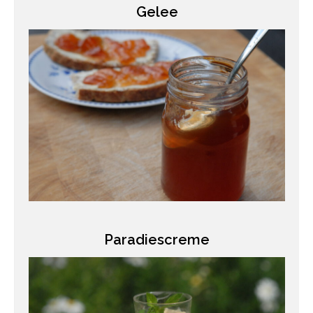
Gelee
Paradiescreme