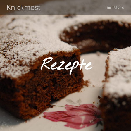
Knickmost
Menü
Rezepte