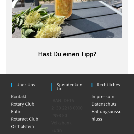
Hast Du einen Tipp?
Über Uns
Spendenkon
Rechtliches
To
Kontakt
Impressum
IBAN: DE16
Rotary Club
Datenschutz
2139 2218 0000
Eutin
Haftungsaussc
2998 80
Rotaract Club
hluss
Volksbank
Ostholstein
Eutin