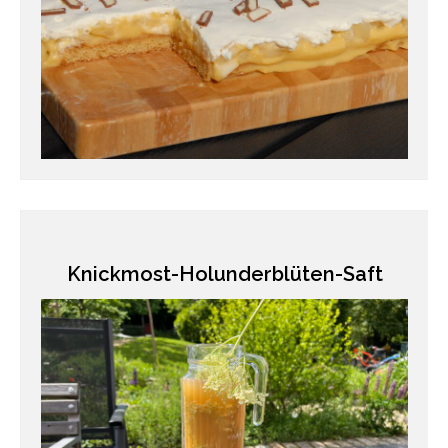
Knickmost-Holunderblüten-Saft